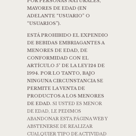
POR PERSONAS NATURALES,
MAYORES DE EDAD (EN
ADELANTE “USUARIO” O
“USUARIOS”).
ESTÁ PROHIBIDO EL EXPENDIO
DE BEBIDAS EMBRIAGANTES A
MENORES DE EDAD, DE
CONFORMIDAD CON EL
ARTÍCULO 5° DE LA LEY 124 DE
1994. POR LO TANTO, BAJO
NINGUNA CIRCUNSTANCIA SE
PERMITE LA VENTA DE
PRODUCTOS A LOS MENORES
DE EDAD.
SI USTED ES MENOR
DE EDAD, LE PEDIMOS
ABANDONAR ESTA PÁGINA WEB Y
ABSTENERSE DE REALIZAR
CUALQUIER TIPO DE ACTIVIDAD