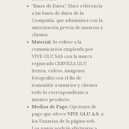
“Bases de Datos”: Hace referencia
a las bases de datos de la
Compañía, que administra con la
autorización previa de usuarios y
clientes.
Material:
Se refiere a la
comunicación empleada por
VIVE GLU SAS con la marca
registrada CERVEZA GLU
(textos, videos, imágenes,
fotografia) con el fin de
transmitir a usuarios y clientes
todo lo correspondiente a
nuestro producto.
Medios de Pago:
Opciones de
pago que ofrece
VIVE
GLU
A.S.
a
los Usuarios de la página web.
Los pagos podrán efectuarse a