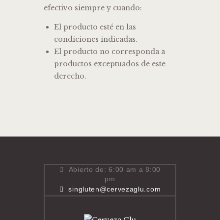
efectivo siempre y cuando:
El producto esté en las
condiciones indicadas.
El producto no corresponda a
productos exceptuados de este
derecho.
Abierto de: 6:00 am a 8:00
pm
singluten@cervezaglu.com