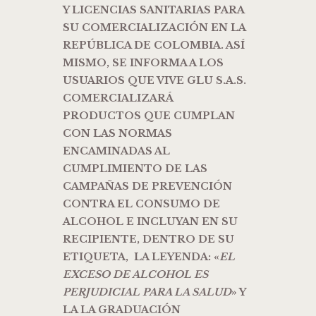
Y LICENCIAS SANITARIAS PARA
SU COMERCIALIZACIÓN EN LA
REPÚBLICA DE COLOMBIA. ASÍ
MISMO, SE INFORMA A LOS
USUARIOS QUE VIVE GLU S.A.S.
COMERCIALIZARÁ
PRODUCTOS QUE CUMPLAN
CON LAS NORMAS
ENCAMINADAS AL
CUMPLIMIENTO DE LAS
CAMPAÑAS DE PREVENCIÓN
CONTRA EL CONSUMO DE
ALCOHOL E INCLUYAN EN SU
RECIPIENTE, DENTRO DE SU
ETIQUETA, LA LEYENDA: «
EL
EXCESO DE ALCOHOL ES
PERJUDICIAL PARA LA SALUD
» Y
LA LA GRADUACIÓN