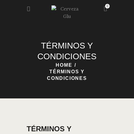
0
HOME
TÉRMINOS Y
NOSOTROS
CONDICIONES
NUESTRA GLU
HOME
REGISTRO
TÉRMINOS Y
BLOG
CONDICIONES
CONTACTO
TÉRMINOS Y