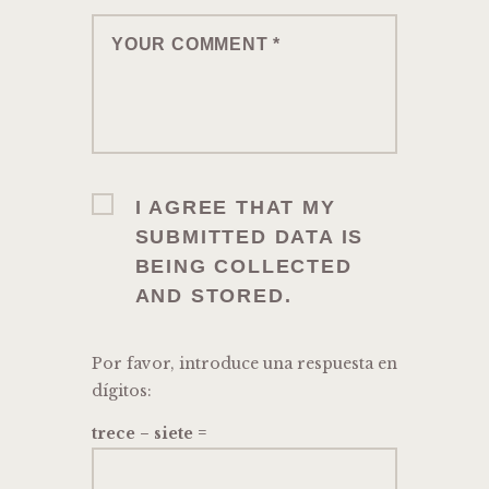
I AGREE THAT MY
SUBMITTED DATA IS
BEING COLLECTED
AND STORED.
Por favor, introduce una respuesta en
dígitos:
trece − siete =