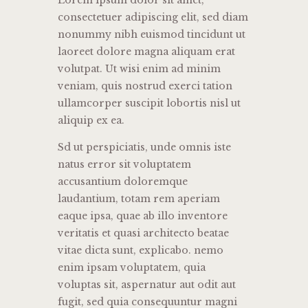
consectetuer adipiscing elit, sed diam
nonummy nibh euismod tincidunt ut
laoreet dolore magna aliquam erat
volutpat. Ut wisi enim ad minim
veniam, quis nostrud exerci tation
ullamcorper suscipit lobortis nisl ut
aliquip ex ea.
Sd ut perspiciatis, unde omnis iste
natus error sit voluptatem
accusantium doloremque
laudantium, totam rem aperiam
eaque ipsa, quae ab illo inventore
veritatis et quasi architecto beatae
vitae dicta sunt, explicabo. nemo
enim ipsam voluptatem, quia
voluptas sit, aspernatur aut odit aut
fugit, sed quia consequuntur magni