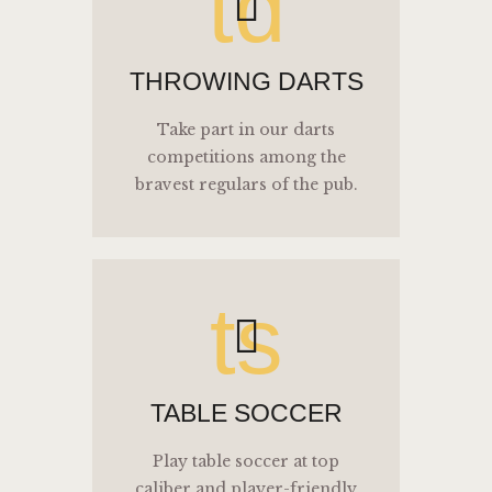
td
THROWING DARTS
Take part in our darts
competitions among the
bravest regulars of the pub.
ts
TABLE SOCCER
Play table soccer at top
caliber and player-friendly