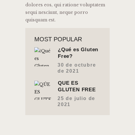
dolores eos, qui ratione voluptatem
sequi nesciunt, neque porro
quisquam est.
MOST POPULAR
¿Qué es Gluten
Free?
30 de octubre
de 2021
QÚE ES
GLUTEN FREE
25 de julio de
2021