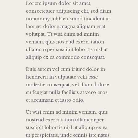
Lorem ipsum dolor sit amet,
consectetuer adipiscing elit, sed diam
nonummy nibh euismod tincidunt ut
laoreet dolore magna aliquam erat
volutpat. Ut wisi enim ad minim
veniam, quis nostrud exerci tation
ullamcorper suscipit lobortis nisl ut
aliquip ex ea commodo consequat.
Duis autem vel eum iriure dolor in
hendrerit in vulputate velit esse
molestie consequat, vel illum dolore
eu feugiat nulla facilisis at vero eros
et accumsan et iusto odio.
Ut wisi enim ad minim veniam, quis
nostrud exerci tation ullamcorper
suscipit lobortis nisl ut aliquip ex ea
ut perspiciatis, unde omnis iste natus