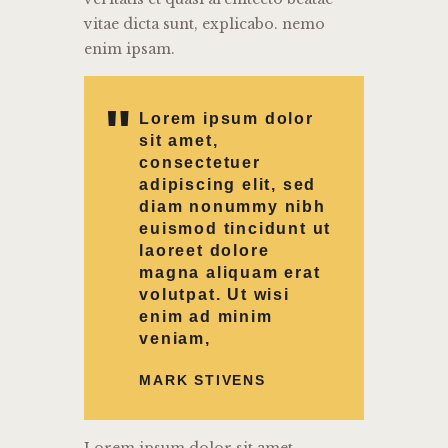
vitae dicta sunt, explicabo. nemo
enim ipsam.
Lorem ipsum dolor
sit amet,
consectetuer
adipiscing elit, sed
diam nonummy nibh
euismod tincidunt ut
laoreet dolore
magna aliquam erat
volutpat. Ut wisi
enim ad minim
veniam,
MARK STIVENS
Lorem ipsum dolor sit amet,