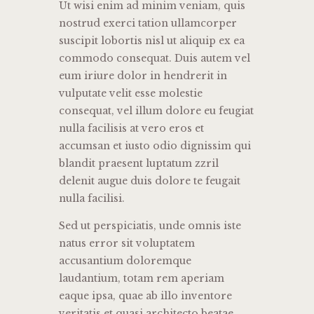
Ut wisi enim ad minim veniam, quis
nostrud exerci tation ullamcorper
suscipit lobortis nisl ut aliquip ex ea
commodo consequat. Duis autem vel
eum iriure dolor in hendrerit in
vulputate velit esse molestie
consequat, vel illum dolore eu feugiat
nulla facilisis at vero eros et
accumsan et iusto odio dignissim qui
blandit praesent luptatum zzril
delenit augue duis dolore te feugait
nulla facilisi.
Sed ut perspiciatis, unde omnis iste
natus error sit voluptatem
accusantium doloremque
laudantium, totam rem aperiam
eaque ipsa, quae ab illo inventore
veritatis et quasi architecto beatae